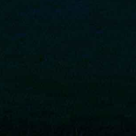
推荐
/ HOT PRODUCT
11
自行车亭ZXC-10
自行车亭Z
尺寸：产品尺寸可根据用户需求个性化定制。 材质：立柱采用150*150*3mm镀...
尺寸：产品尺寸可根据用户需求个性化定制。 材质：立柱采用150*150*3mm镀...
我们
联系我们
们