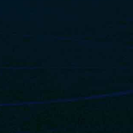
服务热线
在线留言
热线
在线咨询
-88888888
微信扫一扫
玻璃。