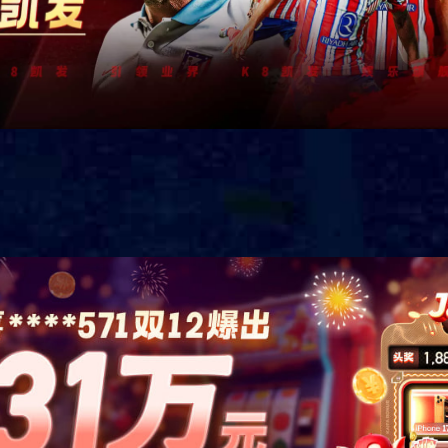
自行车亭Z
尺寸：产品尺寸
150*150*3
璃。