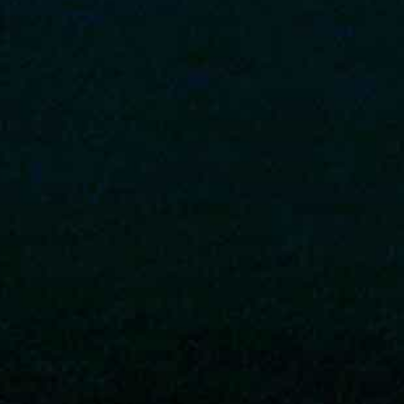
热品
自行车亭ZXC-
关于我们
产品展示
联系
企业简介
岗亭
联系我